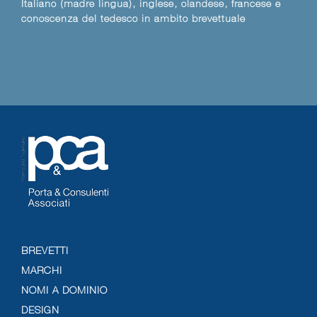
Italiano (madre lingua), inglese, olandese, francese e
conoscenza del tedesco in ambito brevettuale
BREVETTI
MARCHI
NOMI A DOMINIO
DESIGN