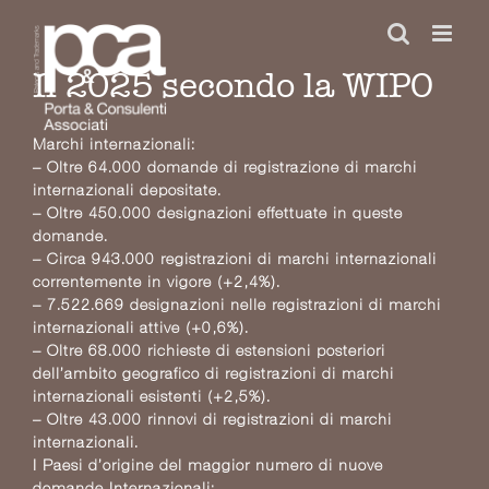
Salta
al
contenuto
Il 2025 secondo la WIPO
Marchi internazionali:
– Oltre 64.000 domande di registrazione di marchi
internazionali depositate.
– Oltre 450.000 designazioni effettuate in queste
domande.
– Circa 943.000 registrazioni di marchi internazionali
correntemente in vigore (+2,4%).
– 7.522.669 designazioni nelle registrazioni di marchi
internazionali attive (+0,6%).
– Oltre 68.000 richieste di estensioni posteriori
dell’ambito geografico di registrazioni di marchi
internazionali esistenti (+2,5%).
– Oltre 43.000 rinnovi di registrazioni di marchi
internazionali.
I Paesi d’origine del maggior numero di nuove