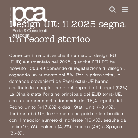
Salta
al
contenuto
Design UE: il 2025 segna
un record storico
Come per i marchi, anche il numero di design EU
(EUD) è aumentato nel 2025, giacché l’EUIPO ha
ricevuto 130.849 domande di registrazione di disegni,
segnando un aumento del 6%. Per la prima volta, le
domande provenienti da Paesi extra-UE hanno
costituito la maggior parte dei depositi di disegni (52%).
La Cina è stata l’origine principale dei EUD extra-UE,
con un aumento delle domande del 18,4 seguita dal
Regno Unito (+17,8%) e dagli Stati Uniti (+8,4%).
Tra i membri UE, la Germania ha guidato la classifica
con il maggior numero di richieste (13,4%), seguita da
Italia (10,5%), Polonia (4,2%), Francia (4%) e Spagna
(3,4%).