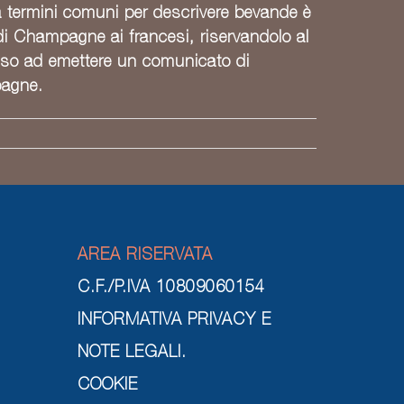
 a termini comuni per descrivere bevande è
di Champagne ai francesi, riservandolo al
usso ad emettere un comunicato di
pagne.
AREA RISERVATA
C.F./P.IVA 10809060154
INFORMATIVA PRIVACY E
NOTE LEGALI.
COOKIE