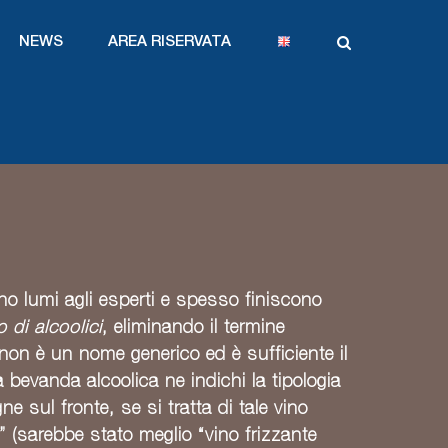
NEWS
AREA RISERVATA
no lumi agli esperti e spesso finiscono
 di alcoolici
, eliminando il termine
on è un nome generico ed è sufficiente il
a bevanda alcoolica ne indichi la tipologia
e sul fronte, se si tratta di tale vino
 (sarebbe stato meglio “vino frizzante