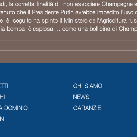
indi, la corretta finalità di non associare Champagne
enuto che il Presidente Putin avrebbe impedito l’uso 
 è seguito ha spinto il Ministero dell’Agricoltura r
otizia-bomba è esplosa…. come una bollicina di Cham
TTI
CHI SIAMO
HI
NEWS
A DOMINIO
GARANZIE
GN