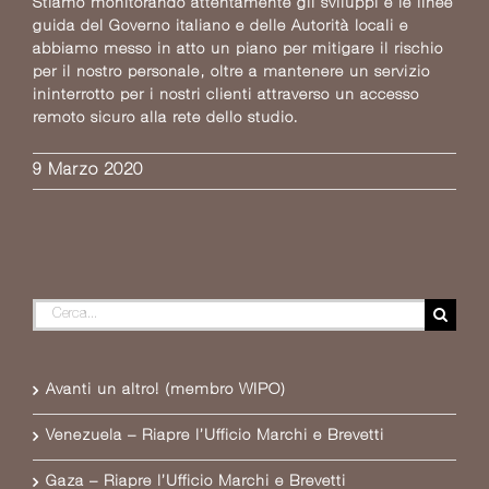
Stiamo monitorando attentamente gli sviluppi e le linee
guida del Governo italiano e delle Autorità locali e
abbiamo messo in atto un piano per mitigare il rischio
per il nostro personale, oltre a mantenere un servizio
ininterrotto per i nostri clienti attraverso un accesso
remoto sicuro alla rete dello studio.
9 Marzo 2020
Cerca
per:
Avanti un altro! (membro WIPO)
Venezuela – Riapre l’Ufficio Marchi e Brevetti
Gaza – Riapre l’Ufficio Marchi e Brevetti