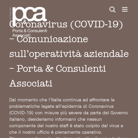
Salta
al
contenuto
Coronavirus (COVID-19)
– Comunicazione
sull’operatività aziendale
– Porta & Consulenti
Associati
Dal momento che l’Italia continua ad affrontare le
problematiche legate all’epidemia di Coronavirus
(COVID-19) con misure più severe da parte del Governo
italiano, desideriamo informarvi che nessun
componente del nostro staff è stato colpito dal virus e
che il nostro ufficio è pienamente operativo.